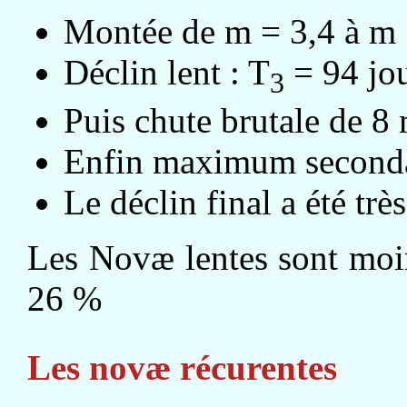
Montée de m = 3,4 à m =
Déclin lent : T
= 94 jou
3
Puis chute brutale de 8
Enfin maximum secondai
Le déclin final a été très
Les Novæ lentes sont moi
26 %
Les novæ récurentes