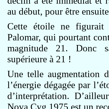
déclin a été immédiat et 
au début, pour être ensuite
Cette étoile ne figurai
Palomar, qui pourtant conti
magnitude 21. Donc sa
supérieure à 21 !
Une telle augmentation d
l’énergie dégagée par l’ét
d’interprétation. D’aille
Nova Cyg 1975 est un rec