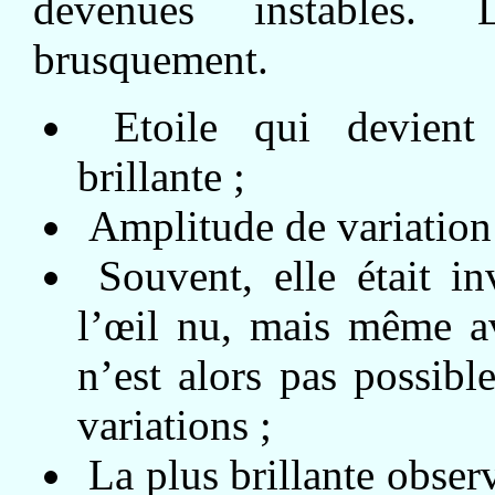
devenues instables.
brusquement.
Etoile qui devient
brillante ;
Amplitude de variation
Souvent, elle était in
l’œil nu, mais même av
n’est alors pas possibl
variations ;
La plus brillante obse