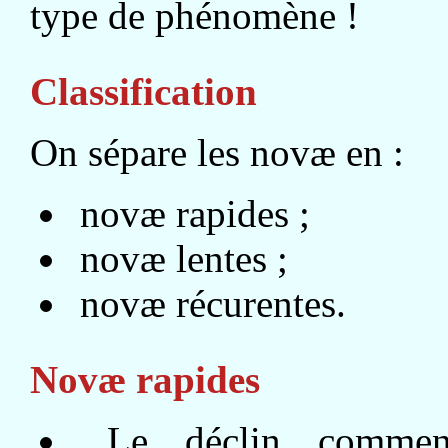
type de phénomène !
Classification
On sépare les novæ en :
novæ rapides ;
novæ lentes ;
novæ récurentes.
Novæ rapides
Le déclin commenc