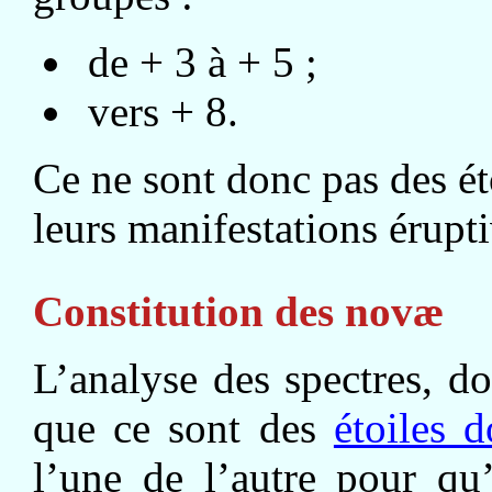
de + 3 à + 5 ;
vers + 8.
Ce ne sont donc pas des éto
leurs manifestations érupti
Constitution des novæ
L’analyse des spectres, d
que ce sont des
étoiles 
l’une de l’autre pour qu