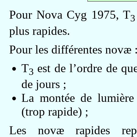
Pour Nova Cyg 1975, T
3
plus rapides.
Pour les différentes novæ 
T
est de l’ordre de qu
3
de jours ;
La montée de lumière 
(trop rapide) ;
Les novæ rapides re