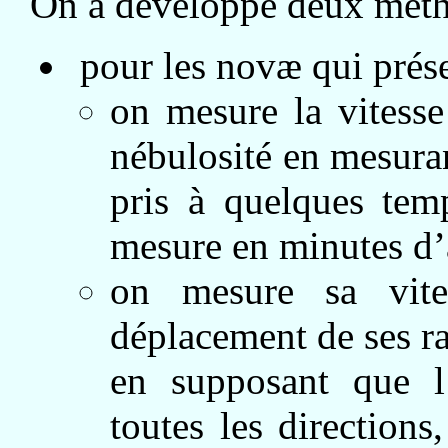
On a développé deux méth
pour les novæ qui prése
on mesure la vitesse
nébulosité en mesura
pris à quelques temp
mesure en minutes d’a
on mesure sa vite
déplacement de ses rai
en supposant que l
toutes les direction