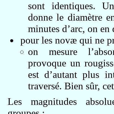
sont identiques. U
donne le diamètre 
minutes d’arc, on en 
pour les novæ qui ne pr
on mesure l’absorp
provoque un rougiss
est d’autant plus i
traversé. Bien sûr, c
Les magnitudes absol
groupes :