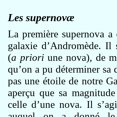
Les supernovæ
La première supernova a 
galaxie d’Andromède. Il s
(
a priori
une nova), de ma
qu’on a pu déterminer sa d
pas une étoile de notre Ga
aperçu que sa magnitude 
celle d’une nova. Il s’a
auquel on a donné 