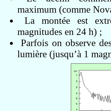
maximum (comme Nova
La montée est extrê
magnitudes en 24 h) ;
Parfois on observe des 
lumière (jusqu’à 1 magn