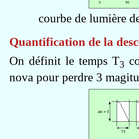
courbe de lumière d
Quantification de la des
On définit le temps T
co
3
nova pour perdre 3 magit