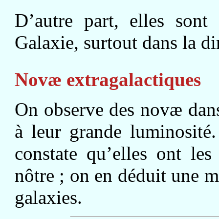
D’autre part, elles sont
Galaxie, surtout dans la d
Novæ extragalactiques
On observe des novæ dans
à leur grande luminosité
constate qu’elles ont le
nôtre ; on en déduit une m
galaxies.