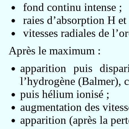
fond continu intense ;
raies d’absorption H et
vitesses radiales de l’o
Après le maximum :
apparition puis dispa
l’hydrogène (Balmer), ca
puis hélium ionisé ;
augmentation des vitesse
apparition (après la per