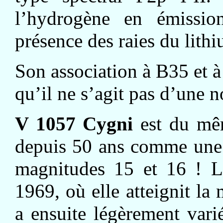
l’hydrogène en émissio
présence des raies du lith
Son association à B35 et à
qu’il ne s’agit pas d’une n
V 1057 Cygni
est du mêm
depuis 50 ans comme une é
magnitudes 15 et 16 ! L
1969, où elle atteignit la
a ensuite légèrement varié