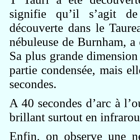
signifie qu’il s’agit de
découverte dans le Taure
nébuleuse de Burnham, a é
Sa plus grande dimension 
partie condensée, mais el
secondes.
A 40 secondes d’arc à l’ou
brillant surtout en infraro
Enfin, on observe une né