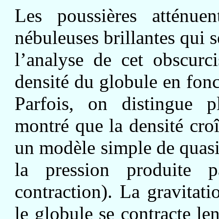
Les poussières atténue
nébuleuses brillantes qui s
l’analyse de cet obscurc
densité du globule en fonc
Parfois, on distingue p
montré que la densité cro
un modèle simple de quasi-
la pression produite 
contraction). La gravitati
le globule se contracte le