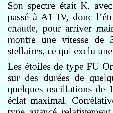
Son spectre était K, avec
passé à A1 IV, donc l’ét
chaude, pour arriver mai
montre une vitesse de 
stellaires, ce qui exclu un
Les étoiles de type FU O
sur des durées de quelq
quelques oscillations de 1
éclat maximal. Corrélati
type avancé relativement