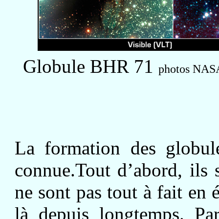
Globule BHR 71
photos NASA
La formation des globul
connue.Tout d’abord, ils 
ne sont pas tout à fait en 
là depuis longtemps. Pa