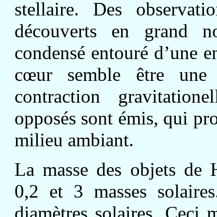
stellaire. Des observati
découverts en grand 
condensé entouré d’une e
cœur semble être une 
contraction gravitation
opposés sont émis, qui pr
milieu ambiant.
La masse des objets de H
0,2 et 3 masses solaire
diamètres solaires. Ceci 