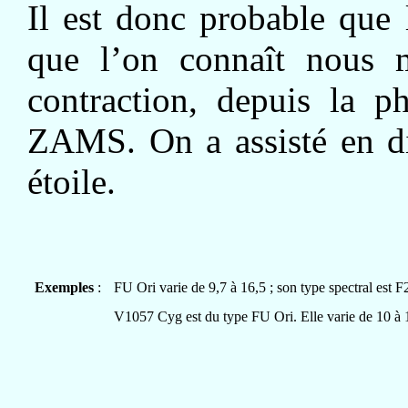
Il est donc probable que
que l’on connaît nous m
contraction, depuis la p
ZAMS. On a assisté en di
étoile.
Exemples
:
FU Ori varie de 9,7 à 16,5 ; son type spectral est F
V1057 Cyg est du type FU Ori. Elle varie de 10 à 1