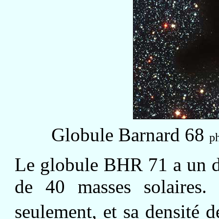
Globule Barnard 68
p
Le globule BHR 71 a un d
de 40 masses solaires.
seulement, et sa densité d