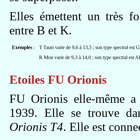
Elles émettent un très fo
entre B et K.
Exemples
:
T Tauri varie de 9,6 à 13,5 ; son type spectral est
R Mon varie de 9,3 à 14,0 ; son type spectral est A
Etoiles FU Orionis
FU Orionis elle-même a
1939. Elle se trouve d
Orionis T4
. Elle est conn