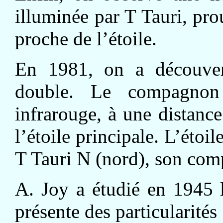
illuminée par T Tauri, pro
proche de l’étoile.
En 1981, on a découver
double. Le compagnon 
infrarouge, à une distanc
l’étoile principale. L’éto
T Tauri N (nord), son com
A. Joy a étudié en 1945 l
présente des particularités 