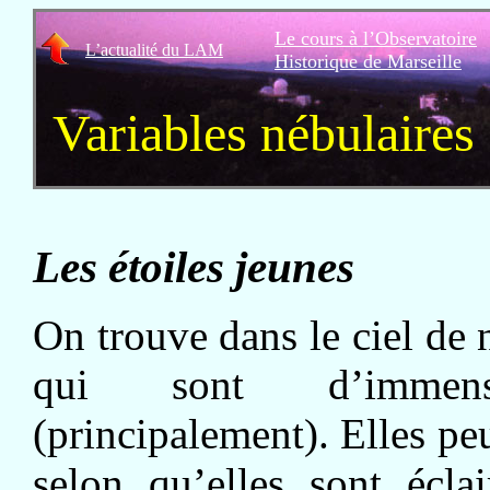
Le cours à l’Observatoire
L’actualité du LAM
Historique de Marseille
Variables nébulaires
Les étoiles jeunes
On trouve dans le ciel de
qui sont d’immens
(principalement). Elles pe
selon qu’elles sont éclai