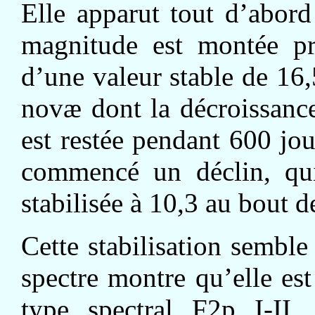
Elle apparut tout d’abor
magnitude est montée pr
d’une valeur stable de 16
novæ dont la décroissance
est restée pendant 600 jour
commencé un déclin, qui 
stabilisée à 10,3 au bout d
Cette stabilisation sembl
spectre montre qu’elle es
type spectral F2p I-II.