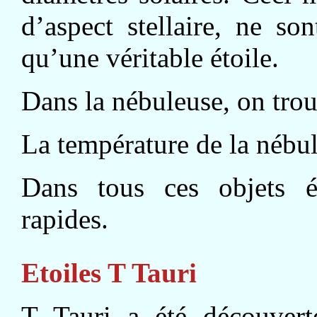
d’aspect stellaire, ne s
qu’une véritable étoile.
Dans la nébuleuse, on trouv
La température de la nébul
Dans tous ces objets é
rapides.
Etoiles T Tauri
T Tauri a été découver