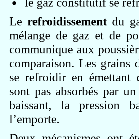
le gaz constitutif se refr
Le
refroidissement
du ga
mélange de gaz et de pou
communique aux poussière
comparaison. Les grains d
se refroidir en émettant
sont pas absorbés par un
baissant, la pression ba
l’emporte.
Deux mécanismes ont ét