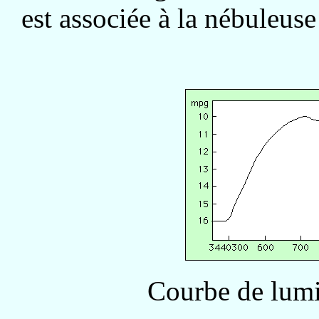
est associée à la nébuleu
Courbe de lumi