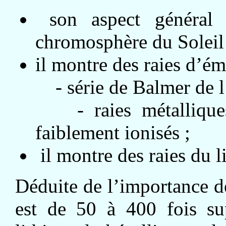
son aspect général 
chromosphère du Soleil
il montre des raies d’ém
- série de Balmer de l
- raies métalliques
faiblement ionisés ;
il montre des raies du l
Déduite de l’importance d
est de 50 à 400 fois sup