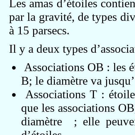
Les amas d’étoiles contienn
par la gravité, de types di
à 15 parsecs.
Il y a deux types d’associa
Associations OB : les ét
B; le diamètre va jusqu’
Associations T : étoile
que les associations OB,
diamètre ; elle peuven
d’étoiles.