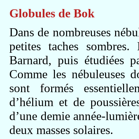
Globules de Bok
Dans de nombreuses nébule
petites taches sombres. 
Barnard, puis étudiées p
Comme les nébuleuses don
sont formés essentiell
d’hélium et de poussière
d’une demie année-lumière,
deux masses solaires.