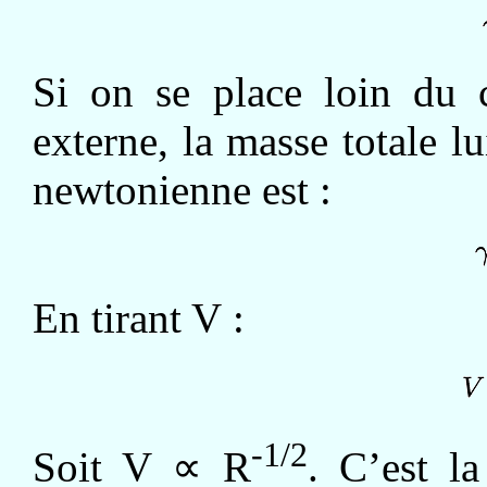
Si on se place loin du 
externe, la masse totale lui
newtonienne est :
En tirant V :
-1/2
Soit V ∝ R
. C’est l