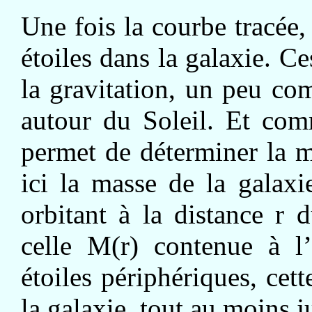
Une fois la courbe tracée
étoiles dans la galaxie. 
la gravitation, un peu c
autour du Soleil. Et co
permet de déterminer la m
ici la masse de la galaxi
orbitant à la distance r d
celle M(r) contenue à l’
étoiles périphériques, cet
la galaxie, tout au moins j