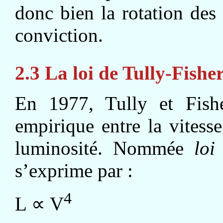
donc bien la rotation des
conviction.
2.3 La loi de Tully-Fishe
En 1977, Tully et Fishe
empirique entre la vitesse
luminosité. Nommée
loi
s’exprime par :
4
L ∝ V