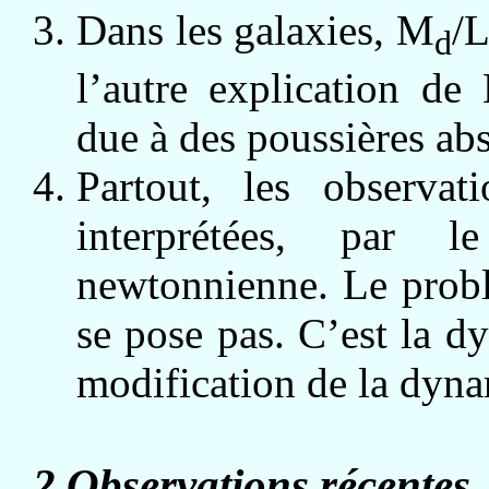
Dans les galaxies, M
/L
d
l’autre explication de
due à des poussières abs
Partout, les observat
interprétées, par l
newtonnienne. Le prob
se pose pas. C’est la d
modification de la dyn
2 Observations récentes