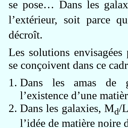
se pose… Dans les galax
l’extérieur, soit parce 
décroît.
Les solutions envisagées
se conçoivent dans ce cadr
Dans les amas de g
l’existence d’une matièr
Dans les galaxies, M
/
d
l’idée de matière noire 