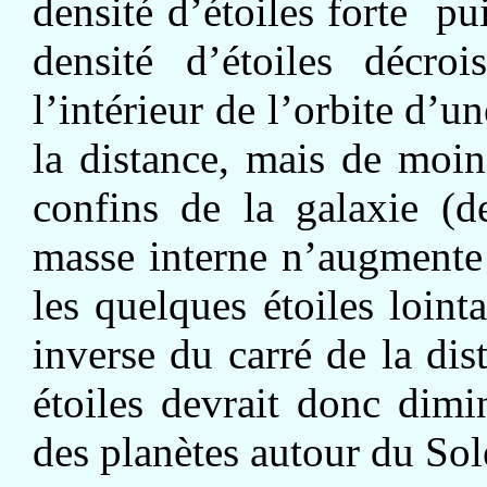
densité d’étoiles forte pu
densité d’étoiles décro
l’intérieur de l’orbite d’u
la distance, mais de moi
confins de la galaxie (de
masse interne n’augmente p
les quelques étoiles loint
inverse du carré de la dis
étoiles devrait donc dim
des planètes autour du Sole