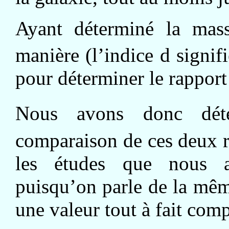
Ayant déterminé la ma
manière (l’indice d signif
pour déterminer le rappo
Nous avons donc dét
comparaison de ces deux r
les études que nous al
puisqu’on parle de la mêm
une valeur tout à fait com