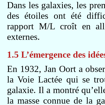
Dans les galaxies, les pre
des étoiles ont été diff
rapport M/L croît en all
externes.
1.5 L’émergence des idée
En 1932, Jan Oort a obse
la Voie Lactée qui se tr
galaxie. Il a montré qu’ell
la masse connue de la gala