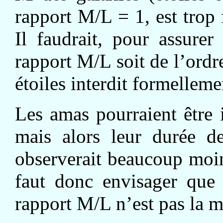
rapport M/L = 1, est trop f
Il faudrait, pour assurer
rapport M/L soit de l’ordr
étoiles interdit formelleme
Les amas pourraient être
mais alors leur durée de
observerait beaucoup moins
faut donc envisager que
rapport M/L n’est pas la m