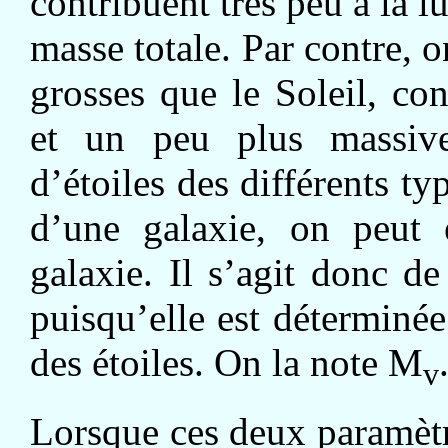
contribuent très peu à la l
masse totale. Par contre, o
grosses que le Soleil, co
et un peu plus massive
d’étoiles des différents t
d’une galaxie, on peut 
galaxie. Il s’agit donc d
puisqu’elle est déterminée
des étoiles. On la note M
v
Lorsque ces deux paramètr