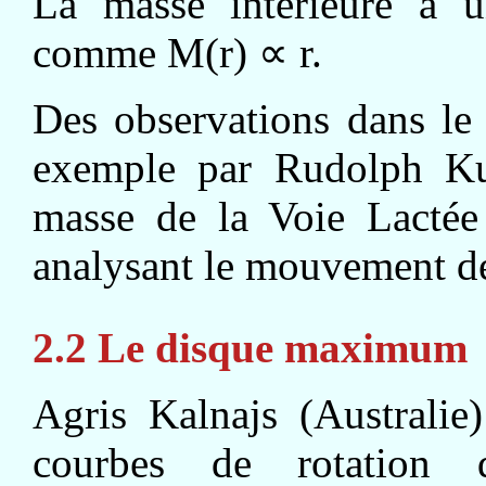
La masse intérieure à u
comme M(r) ∝ r.
Des observations dans le v
exemple par Rudolph Ku
masse de la Voie Lactée 
analysant le mouvement de
2.2 Le disque maximum
Agris Kalnajs (Australie
courbes de rotation d