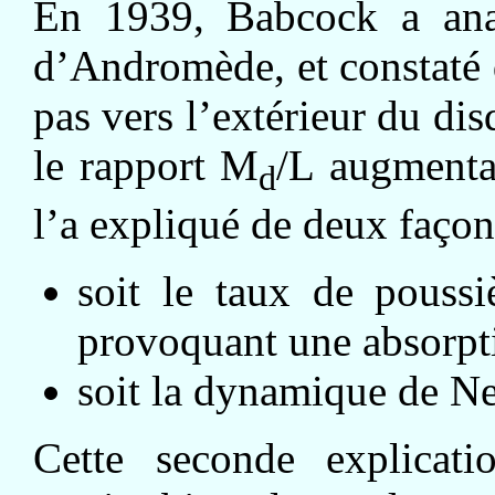
En 1939, Babcock a anal
d’Andromède, et constaté q
pas vers l’extérieur du di
le rapport M
/L augmentai
d
l’a expliqué de deux façons
soit le taux de poussi
provoquant une absorpti
soit la dynamique de Ne
Cette seconde explicati