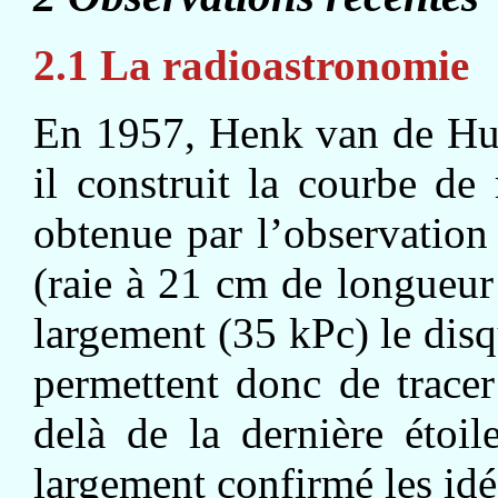
2.1 La radioastronomie
En 1957, Henk van de Huls
il construit la courbe d
obtenue par l’observatio
(raie à 21 cm de longueu
largement (35 kPc) le disq
permettent donc de tracer
delà de la dernière étoil
largement confirmé les id