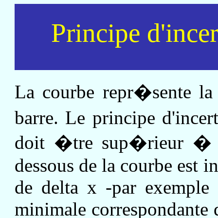
Principe d'ince
La courbe repr�sente la 
barre. Le principe d'ince
doit �tre sup�rieur � h
dessous de la courbe est in
de delta x -par exemple 
minimale correspondante d