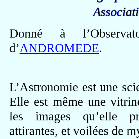
Associat
Donné à l’Observato
d’
ANDROMEDE
.
L’Astronomie est une scien
Elle est même une vitrin
les images qu’elle pro
attirantes, et voilées de m