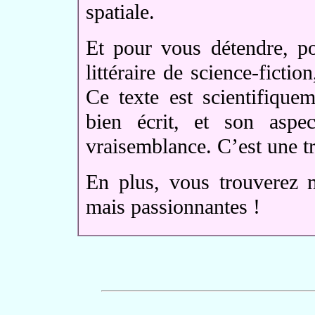
spatiale.
Et pour vous détendre, po
littéraire de science-ficti
Ce texte est scientifique
bien écrit, et son aspec
vraisemblance. C’est une tr
En plus, vous trouverez 
mais passionnantes !