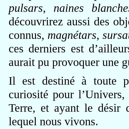
pulsars
,
naines blanche
découvrirez aussi des ob
connus,
magnétars
,
surs
ces derniers est d’ailleur
aurait pu provoquer une g
Il est destiné à toute 
curiosité pour l’Univers,
Terre, et ayant le dési
lequel nous vivons.